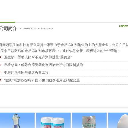
南冠琪生物科技有限公司是一家致力于食品添加剂销售为主的大型企业，公司在日
竞争日益激烈的食品添加剂市场环境中，通过锐意创新、积极进取的****营销...
卫生部：婴幼儿奶粉不允许添加过量“脑黄金”
质检总局：解除台湾受塑化剂污染食品进口限制措施
中粮启动胆固醇健康教育工程
“嫩肉”能放心吃吗？ 国产嫩肉粉多滥用亚硝酸盐且