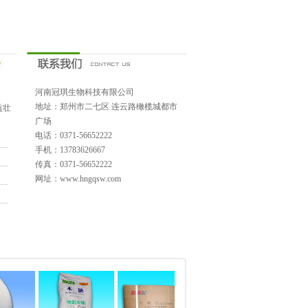
河南冠琪生物科技有限公司
地址：郑州市二七区 连云路橄榄城都市
益壮
广场
电话：0371-56652222
手机：13783626667
传真：0371-56652222
网址：
www.hngqsw.com